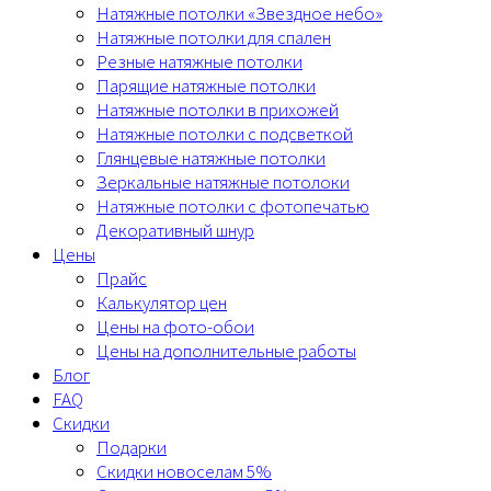
Натяжные потолки «Звездное небо»
Натяжные потолки для спален
Резные натяжные потолки
Парящие натяжные потолки
Натяжные потолки в прихожей
Натяжные потолки с подсветкой
Глянцевые натяжные потолки
Зеркальные натяжные потолоки
Натяжные потолки с фотопечатью
Декоративный шнур
Цены
Прайс
Калькулятор цен
Цены на фото-обои
Цены на дополнительные работы
Блог
FAQ
Скидки
Подарки
Скидки новоселам 5%