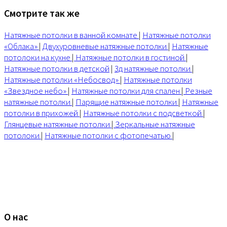
Смотрите так же
Натяжные потолки в ванной комнате
|
Натяжные потолки
«Облака»
|
Двухуровневые натяжные потолки
|
Натяжные
потолоки на кухне
|
Натяжные потолки в гостиной
|
Натяжные потолки в детской
|
3д натяжные потолки
|
Натяжные потолки «Небосвод»
|
Натяжные потолки
«Звездное небо»
|
Натяжные потолки для спален
|
Резные
натяжные потолки
|
Парящие натяжные потолки
|
Натяжные
потолки в прихожей
|
Натяжные потолки с подсветкой
|
Глянцевые натяжные потолки
|
Зеркальные натяжные
потолоки
|
Натяжные потолки с фотопечатью
|
О нас