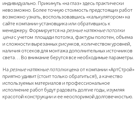
индивидуально. Прикинуть «на глаз» здесь практически
невозможно. Более точную стоимость предстоящих работ
возможно узнать, воспользовавшись «калькулятором» на
сайте компании-установщика или обратившись к
менеджеру. Формируется на
резные натяжные потолки
цена
с учетом площади потолка, фактуры полотен, объема
и сложности вырезанных рисунков, количеством уровней,
наличия отсеков для монтажа дополнительных источников
света… Во внимание берутся все необходимые параметры.
На
резные натяжные потолки
цена от компании «АртСтрой»
приятно удивит (стоит только обратиться!), а качество
используемых материалов и профессиональное
исполнение работ будут радовать долгие годы, изумляя
красотой конструкции и ее неоспоримой долговечностью.