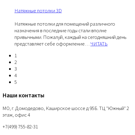
Натяжные потолки 3D
Натяжные потолки для помещений различного
назначения в последние годы стали вполне
привычными. Пожалуй, каждый на сегодняшний день
представляет себе оформление
…
ЧИТАТЬ
1
2
3
4
5
Наши контакты
МО, г. Домодедово, Каширское шоссе д 95Б. ТЦ "Южный" 2
этаж, офис 4
+7(499) 755-82-31