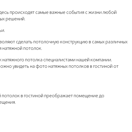
 Здесь происходят самые важные события с жизни любой
ных решений.
ьи.
воляют сделать потолочную конструкцию в самых различных
я натяжной потолок.
аж натяжного потолка специалистами нашей компании.
ожно увидеть на фото натяжных потолков в гостиной от
ой потолок в гостиной преображает помещение до
ещения.