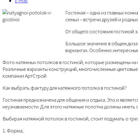
E-mail
Гостиная – одна из главных ком
семьи – встречи друзей и родны
От общего состояния гостиной з
Большое значение в общем диза
вариантах. Особенно интересным
Фото натяжных потолков в гостиной, которые размещены на 
Различные варианты конструкций, многочисленные цветовые 
компании АртСтрой
Как выбрать фактуру для натяжного потолка в гостиной?
Гостиная предназначена для общения и отдыха. Это и являе
неузнаваемости. Для этого натяжные полотна должны иметь 
Выбирая натяжной потолок в гостиной, стоит подумать о тре
1. Форма;