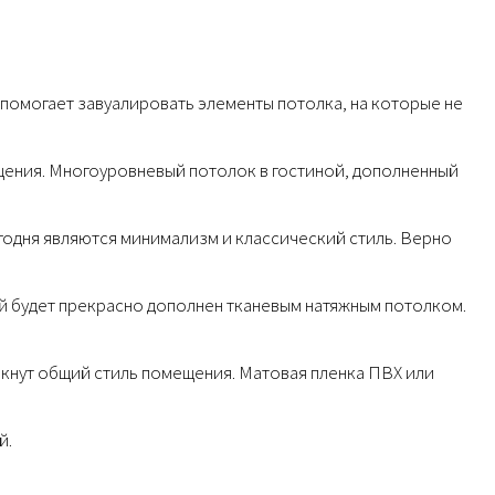
 помогает завуалировать элементы потолка, на которые не
щения. Многоуровневый потолок в гостиной, дополненный
годня являются минимализм и классический стиль. Верно
й будет прекрасно дополнен тканевым натяжным потолком.
ркнут общий стиль помещения. Матовая пленка ПВХ или
й.