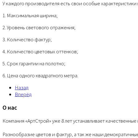
У каждого производителя есть свои особые характеристики 
1. Максимальная ширина;
2. Уровень светового отражения;
3. Количество фактур;
4. Количество цветовых оттенков;
5. Срок гарантии на полотно;
6. Цена одного квадратного метра.
Назад
Вперёд
О нас
Компания «АртСтрой» уже 8 лет устанавливает качественные
Разнообразие цветов и фактур, а так же наши демократичны