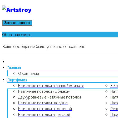
Заказать звонок
Обратная связь
Ваше сообщение было успешно отправлено
Главная
О компании
Портфолио
Натяжные потолки в ванной комнате
3D 
Натяжные потолки «Облака»
Нат
Двухуровневые натяжные потолки
Нат
Натяжные потолки на кухне
Нат
Натяжные потолки в гостиной
Рез
Натяжные потолки в детской
Пар