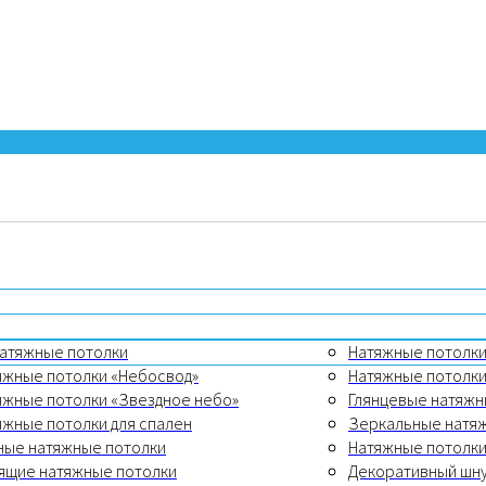
натяжные потолки
Натяжные потолки
яжные потолки «Небосвод»
Натяжные потолки
яжные потолки «Звездное небо»
Глянцевые натяжн
яжные потолки для спален
Зеркальные натя
ные натяжные потолки
Натяжные потолки
ящие натяжные потолки
Декоративный шн