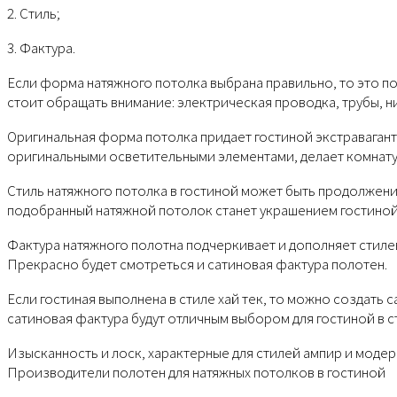
2. Стиль;
3. Фактура.
Если форма натяжного потолка выбрана правильно, то это п
стоит обращать внимание: электрическая проводка, трубы, н
Оригинальная форма потолка придает гостиной экстравагант
оригинальными осветительными элементами, делает комнат
Стиль натяжного потолка в гостиной может быть продолжен
подобранный натяжной потолок станет украшением гостиной
Фактура натяжного полотна подчеркивает и дополняет стиле
Прекрасно будет смотреться и сатиновая фактура полотен.
Если гостиная выполнена в стиле хай тек, то можно создать
сатиновая фактура будут отличным выбором для гостиной в ст
Изысканность и лоск, характерные для стилей ампир и модер
Производители полотен для натяжных потолков в гостиной