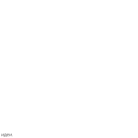
 идеи.